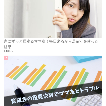
家にずっと居座るママ友！毎日来るから居留守を使った
結果
6,895ビュー