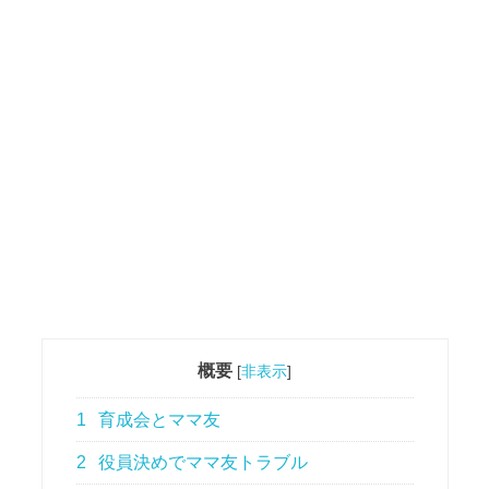
概要
[
非表示
]
1
育成会とママ友
2
役員決めでママ友トラブル