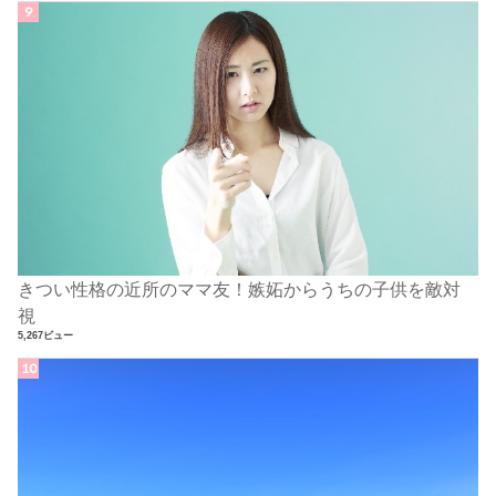
きつい性格の近所のママ友！嫉妬からうちの子供を敵対
視
5,267ビュー