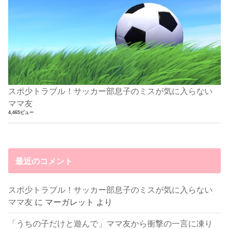
スポ少トラブル！サッカー部息子のミスが気に入らない
ママ友
4,465ビュー
最近のコメント
スポ少トラブル！サッカー部息子のミスが気に入らない
ママ友
に
マーガレット
より
「うちの子だけと遊んで」ママ友から衝撃の一言に凍り