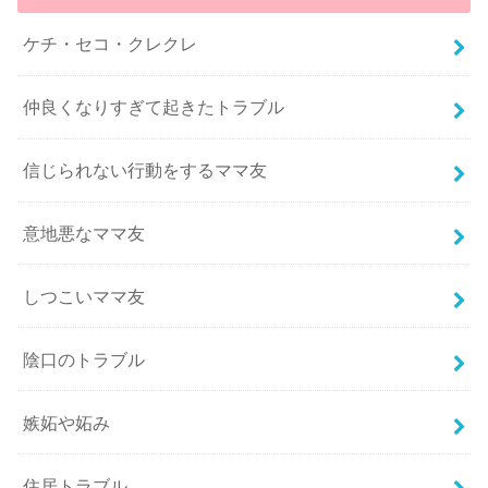
ケチ・セコ・クレクレ
仲良くなりすぎて起きたトラブル
信じられない行動をするママ友
意地悪なママ友
しつこいママ友
陰口のトラブル
嫉妬や妬み
住居トラブル