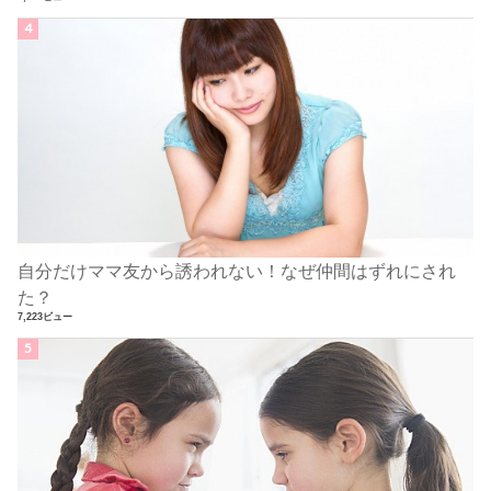
自分だけママ友から誘われない！なぜ仲間はずれにされ
た？
7,223ビュー