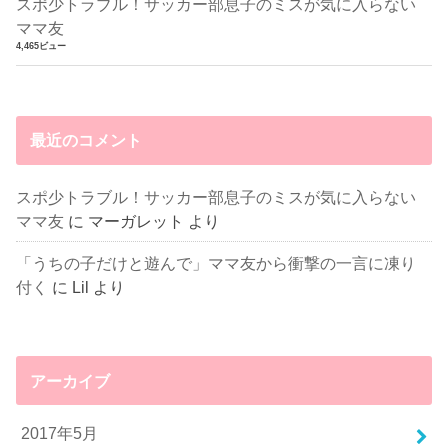
スポ少トラブル！サッカー部息子のミスが気に入らない
ママ友
4,465ビュー
最近のコメント
スポ少トラブル！サッカー部息子のミスが気に入らない
ママ友
に
マーガレット
より
「うちの子だけと遊んで」ママ友から衝撃の一言に凍り
付く
に
Lil
より
アーカイブ
2017年5月