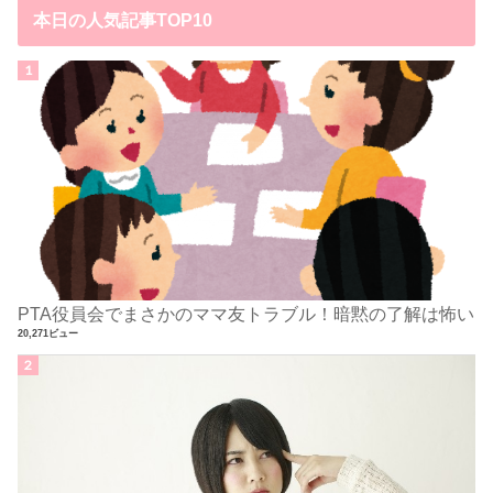
本日の人気記事TOP10
PTA役員会でまさかのママ友トラブル！暗黙の了解は怖い
20,271ビュー