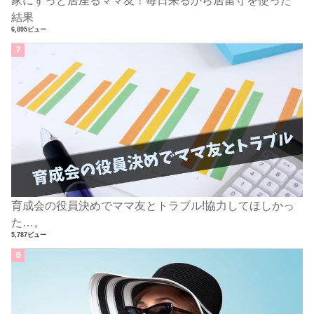
結果
6,895ビュー
育成会の役員決めでママ友とトラブル!協力してほしかっ
た…。
5,787ビュー