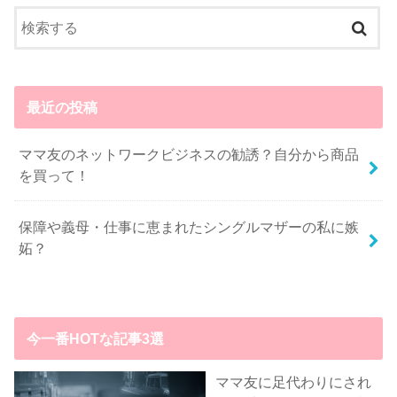
最近の投稿
ママ友のネットワークビジネスの勧誘？自分から商品
を買って！
保障や義母・仕事に恵まれたシングルマザーの私に嫉
妬？
今一番HOTな記事3選
ママ友に足代わりにされ