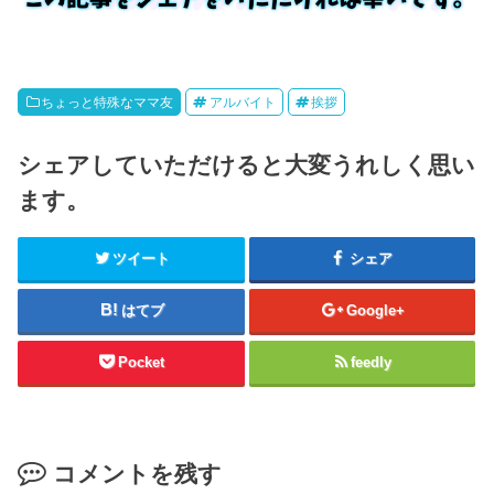
ちょっと特殊なママ友
アルバイト
挨拶
シェアしていただけると大変うれしく思い
ます。
ツイート
シェア
はてブ
Google+
Pocket
feedly
コメントを残す