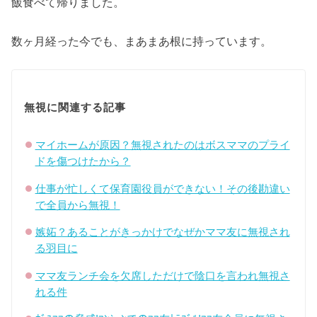
飯食べて帰りました。
数ヶ月経った今でも、まあまあ根に持っています。
無視に関連する記事
マイホームが原因？無視されたのはボスママのプライ
ドを傷つけたから？
仕事が忙しくて保育園役員ができない！その後勘違い
で全員から無視！
嫉妬？あることがきっかけでなぜかママ友に無視され
る羽目に
ママ友ランチ会を欠席しただけで陰口を言われ無視さ
れる件