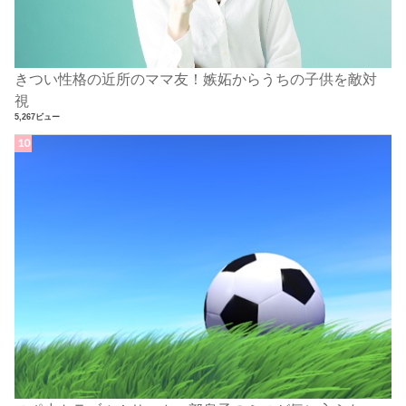
きつい性格の近所のママ友！嫉妬からうちの子供を敵対
視
5,267ビュー