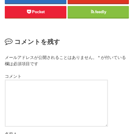
Pocket
feedly
コメントを残す
メールアドレスが公開されることはありません。
*
が付いている
欄は必須項目です
コメント