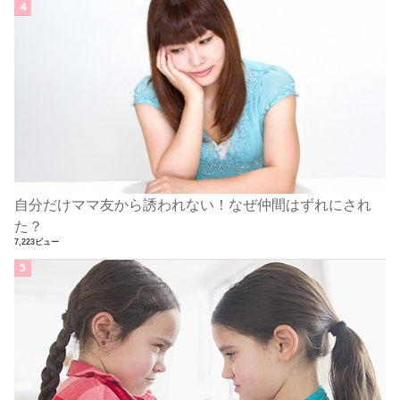
自分だけママ友から誘われない！なぜ仲間はずれにされ
た？
7,223ビュー