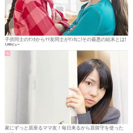
子供同士のｹﾝｶからﾏﾏ友同士がｹﾝｶに!その最悪の結末とは!
7,090ビュー
家にずっと居座るママ友！毎日来るから居留守を使った