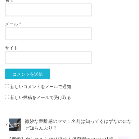
名前
*
メール
*
サイト
新しいコメントをメールで通知
新しい投稿をメールで受け取る
微妙な距離感のママ！名前は知ってるはずなのにな
ぜ知らんぷり？