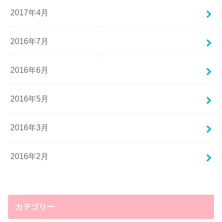
2017年4月
2016年7月
2016年6月
2016年5月
2016年3月
2016年2月
カテゴリー