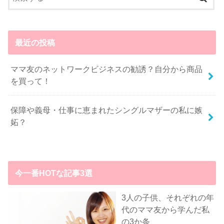
最近の投稿
ママ友のネットワークビジネスの勧誘？自分から商品
を買って！
保障や義母・仕事に恵まれたシングルマザーの私に嫉
妬？
今一番HOTな記事3選
3人の子供、それぞれの年
代のママ友から学んだ私
の3か条