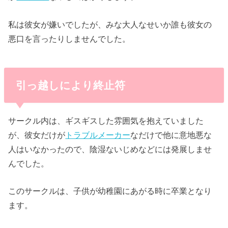
私は彼女が嫌いでしたが、みな大人なせいか誰も彼女の
悪口を言ったりしませんでした。
引っ越しにより終止符
サークル内は、ギスギスした雰囲気を抱えていました
が、彼女だけが
トラブルメーカー
なだけで他に意地悪な
人はいなかったので、陰湿ないじめなどには発展しませ
んでした。
このサークルは、子供が幼稚園にあがる時に卒業となり
ます。