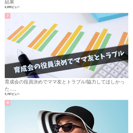
結果
6,895ビュー
育成会の役員決めでママ友とトラブル!協力してほしかっ
た…。
5,787ビュー